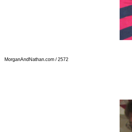
MorganAndNathan.com / 2572