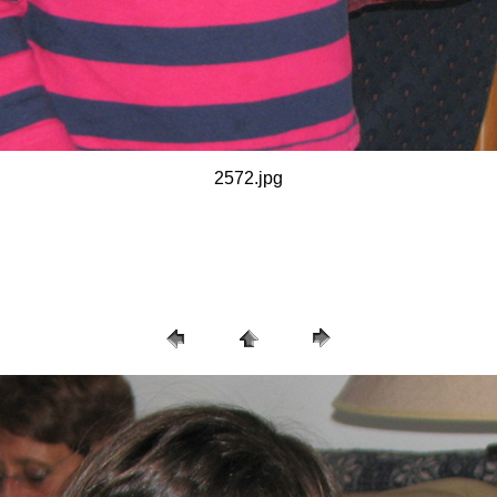
2572.jpg