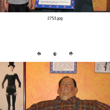
2753.jpg